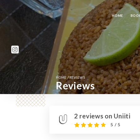
HOME
BOO
/
HOME
REVIEWS
Reviews
2 reviews on Uniiti
5 / 5