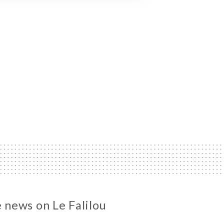
e news on Le Falilou