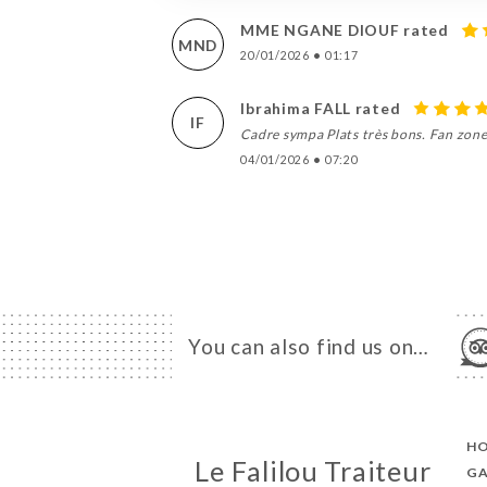
MME NGANE DIOUF rated
MND
20/01/2026
•
01:17
Ibrahima FALL rated
IF
Cadre sympa Plats très bons. Fan zone
04/01/2026
•
07:20
You can also find us on…
H
Le Falilou Traiteur
GA