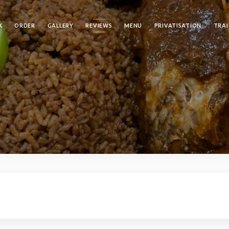
K
ORDER
GALLERY
REVIEWS
MENU
PRIVATISATION
TRA