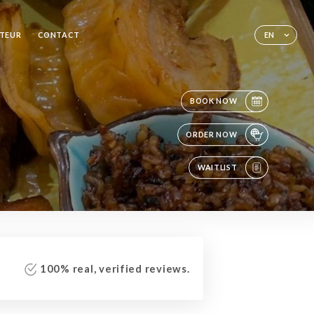
ITEUR
CONTACT
EN
BOOK NOW
ORDER NOW
WAITLIST
100% real, verified reviews.