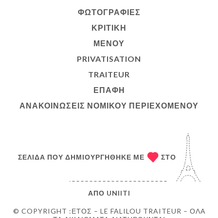
ΦΩΤΟΓΡΑΦΊΕΣ
ΚΡΙΤΙΚΉ
ΜΕΝΟΎ
PRIVATISATION
TRAITEUR
ΕΠΑΦΉ
ΑΝΑΚΟΙΝΏΣΕΙΣ ΝΟΜΙΚΟΎ ΠΕΡΙΕΧΟΜΈΝΟΥ
ΣΕΛΊΔΑ ΠΟΥ ΔΗΜΙΟΥΡΓΉΘΗΚΕ ΜΕ
ΣΤΟ
ΑΠΌ
UNIITI
© COPYRIGHT :ΈΤΟΣ – LE FALILOU TRAITEUR – ΌΛΑ