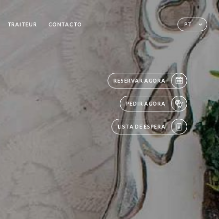
TRAITEUR
CONTACTO
PT
RESERVAR AGORA
PEDIR AGORA
LISTA DE ESPERA