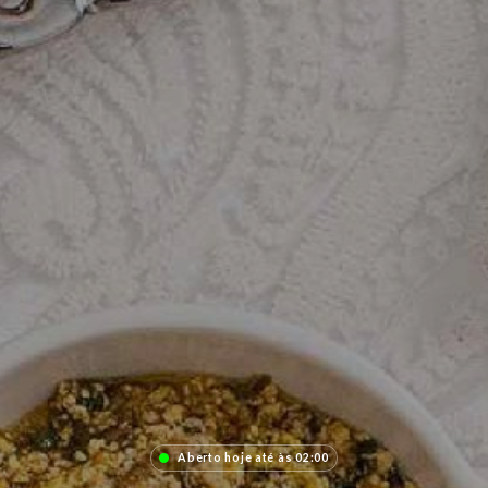
Aberto hoje até às 02:00