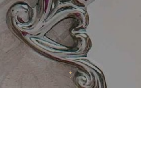
Découvrez l’Afrique autrement au resta
Savourez une cuisine africaine authentique, revis