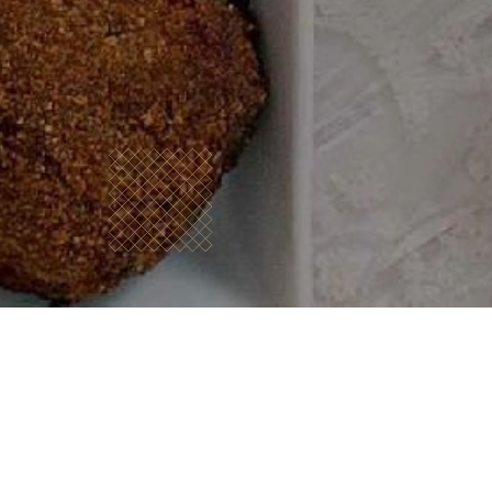
Quem
somos?