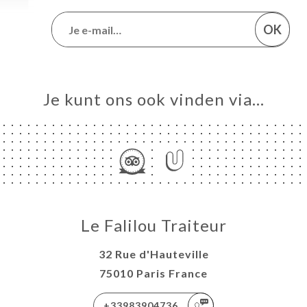
OK
Je kunt ons ook vinden via…
Le Falilou Traiteur
32 Rue d'Hauteville
75010 Paris France
+33983904736